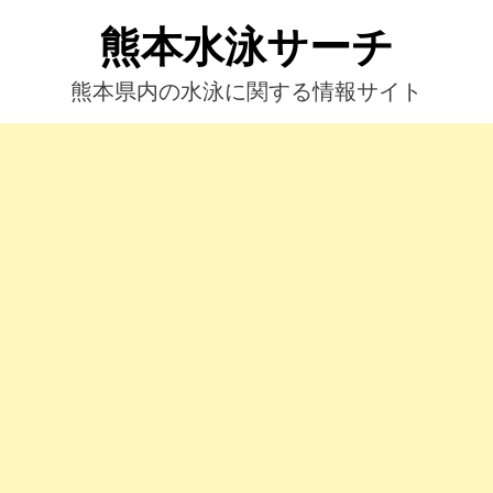
コ
熊本水泳サーチ
ン
テ
ン
熊本県内の水泳に関する情報サイト
ツ
へ
ス
キ
ッ
プ