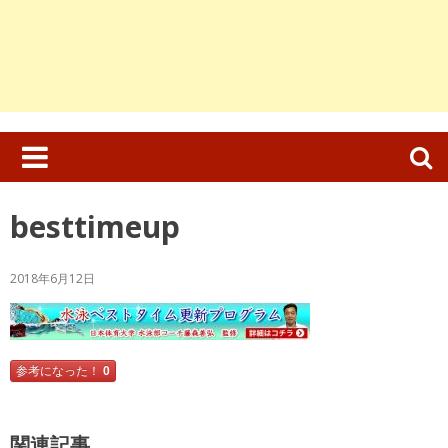
検
索:
besttimeup
2018年6月12日
参考になった！
0
関連記事