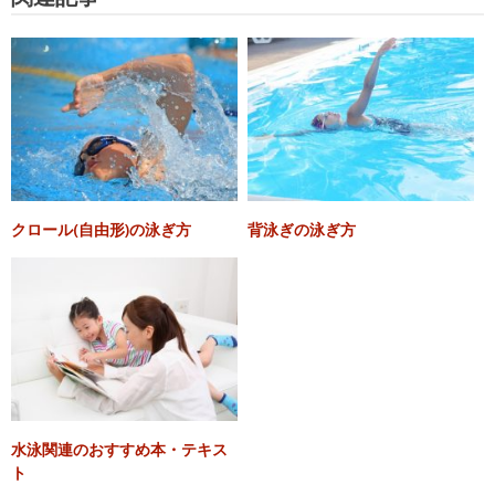
クロール(自由形)の泳ぎ方
背泳ぎの泳ぎ方
水泳関連のおすすめ本・テキス
ト