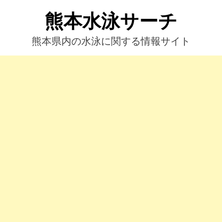
コ
熊本水泳サーチ
ン
テ
ン
熊本県内の水泳に関する情報サイト
ツ
へ
ス
キ
ッ
プ