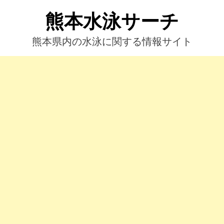
コ
熊本水泳サーチ
ン
テ
ン
熊本県内の水泳に関する情報サイト
ツ
へ
ス
キ
ッ
プ