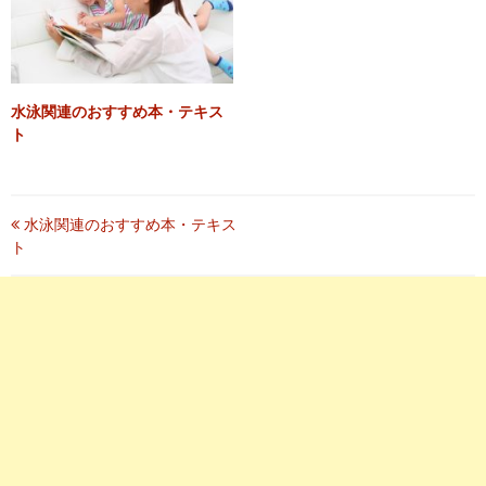
水泳関連のおすすめ本・テキス
ト
投
水泳関連のおすすめ本・テキス
ト
稿
ナ
ビ
ゲ
ー
シ