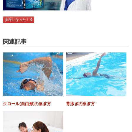
参考になった！
0
関連記事
クロール(自由形)の泳ぎ方
背泳ぎの泳ぎ方