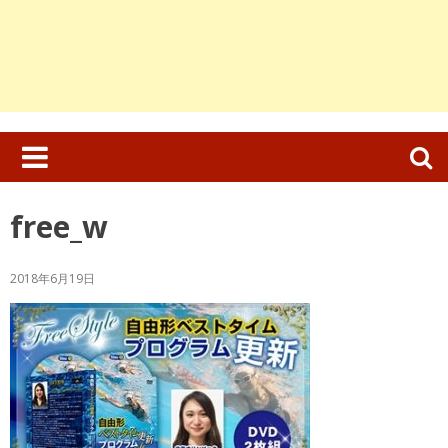
検
索:
free_w
2018年6月19日