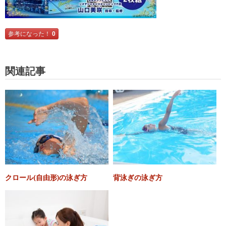
参考になった！
0
関連記事
クロール(自由形)の泳ぎ方
背泳ぎの泳ぎ方