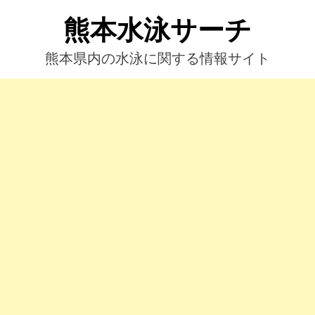
コ
熊本水泳サーチ
ン
テ
ン
熊本県内の水泳に関する情報サイト
ツ
へ
ス
キ
ッ
プ