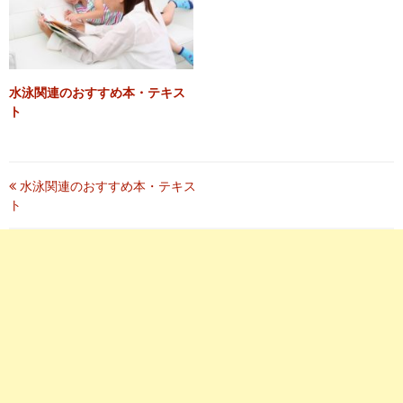
水泳関連のおすすめ本・テキス
ト
投
水泳関連のおすすめ本・テキス
ト
稿
ナ
ビ
ゲ
ー
シ