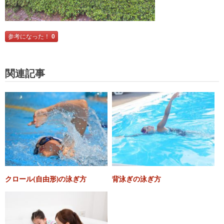
参考になった！
0
関連記事
クロール(自由形)の泳ぎ方
背泳ぎの泳ぎ方