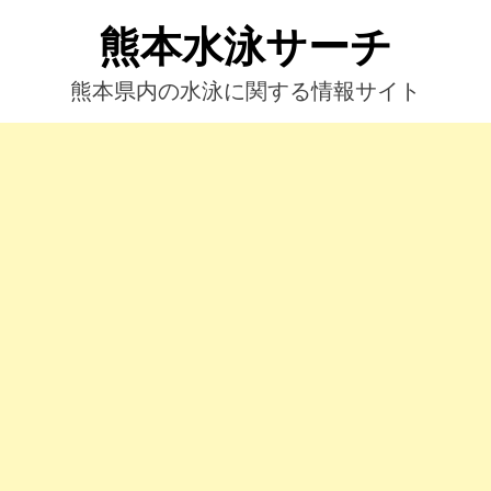
コ
熊本水泳サーチ
ン
テ
ン
熊本県内の水泳に関する情報サイト
ツ
へ
ス
キ
ッ
プ