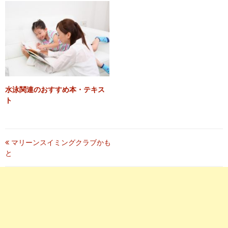
水泳関連のおすすめ本・テキス
ト
投
マリーンスイミングクラブかも
と
稿
ナ
ビ
ゲ