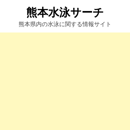
コ
熊本水泳サーチ
ン
テ
ン
熊本県内の水泳に関する情報サイト
ツ
へ
ス
キ
ッ
プ