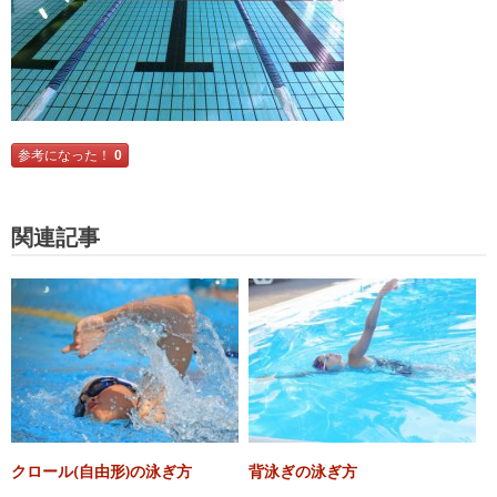
参考になった！
0
関連記事
クロール(自由形)の泳ぎ方
背泳ぎの泳ぎ方