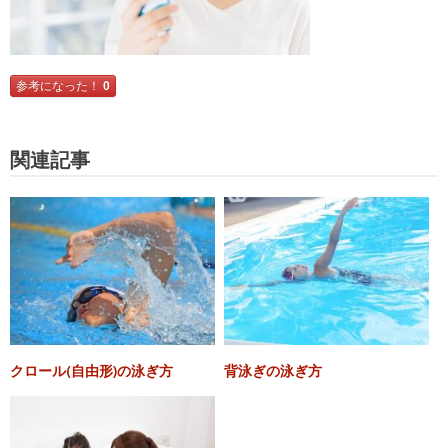
参考になった！
0
関連記事
クロール(自由形)の泳ぎ方
背泳ぎの泳ぎ方