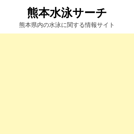
コ
熊本水泳サーチ
ン
テ
ン
熊本県内の水泳に関する情報サイト
ツ
へ
ス
キ
ッ
プ