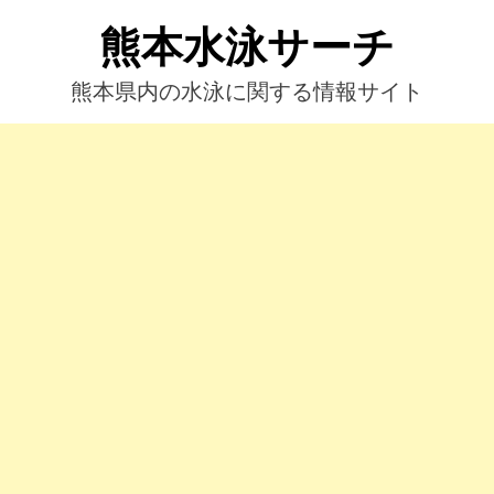
コ
熊本水泳サーチ
ン
テ
ン
熊本県内の水泳に関する情報サイト
ツ
へ
ス
キ
ッ
プ