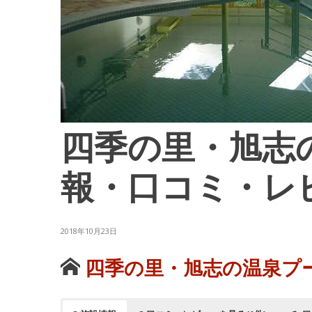
四季の里・旭志
報・口コミ・レ
2018年10月23日
四季の里・旭志の温泉プ