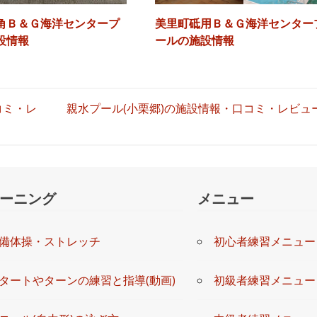
角Ｂ＆Ｇ海洋センタープ
美里町砥用Ｂ＆Ｇ海洋センター
設情報
ールの施設情報
コミ・レ
親水プール(小栗郷)の施設情報・口コミ・レビュ
ーニング
メニュー
備体操・ストレッチ
初心者練習メニュー
タートやターンの練習と指導(動画)
初級者練習メニュー