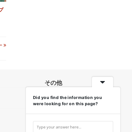
プ
ー
その他
Did you find the information you
各地のお天気・防災情報
were looking for on this page?
リンク集