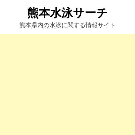
コ
熊本水泳サーチ
ン
テ
ン
熊本県内の水泳に関する情報サイト
ツ
へ
ス
キ
ッ
プ