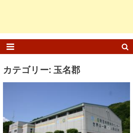
検
索:
カテゴリー:
玉名郡