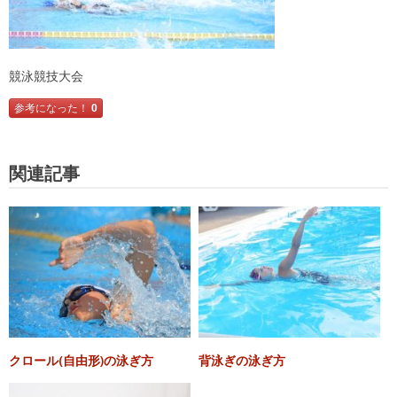
競泳競技大会
参考になった！
0
関連記事
クロール(自由形)の泳ぎ方
背泳ぎの泳ぎ方