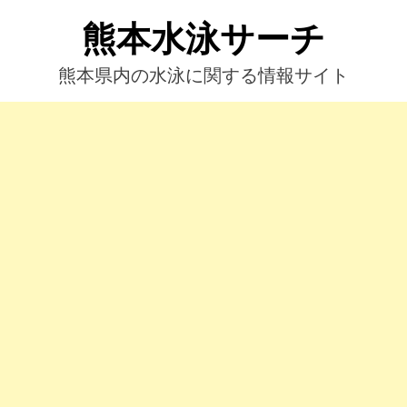
コ
熊本水泳サーチ
ン
テ
ン
熊本県内の水泳に関する情報サイト
ツ
へ
ス
キ
ッ
プ