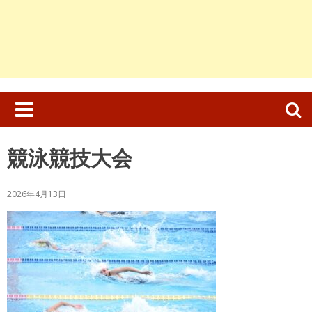
検
索:
競泳競技大会
2026年4月13日