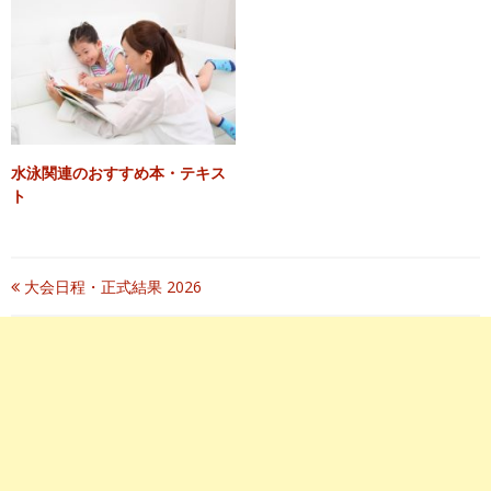
水泳関連のおすすめ本・テキス
ト
投
大会日程・正式結果 2026
稿
ナ
ビ
ゲ
ー