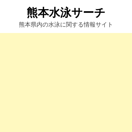
コ
熊本水泳サーチ
ン
テ
ン
熊本県内の水泳に関する情報サイト
ツ
へ
ス
キ
ッ
プ