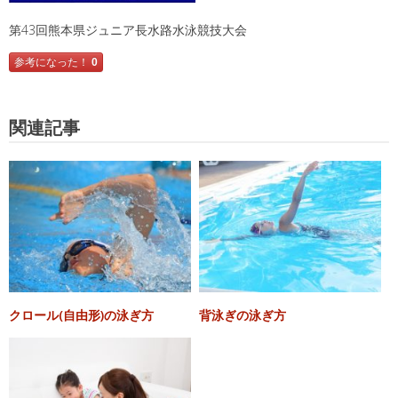
第43回熊本県ジュニア長水路水泳競技大会
参考になった！
0
関連記事
クロール(自由形)の泳ぎ方
背泳ぎの泳ぎ方