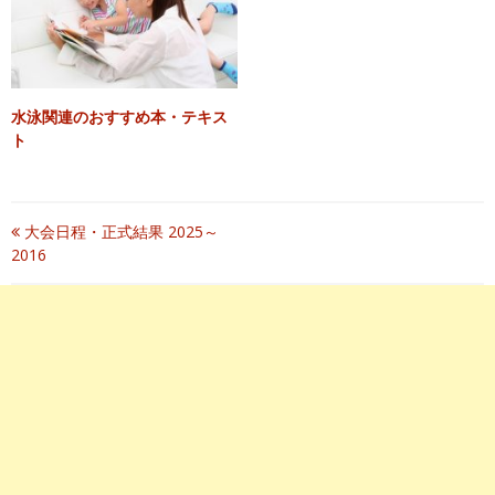
水泳関連のおすすめ本・テキス
ト
投
大会日程・正式結果 2025～
2016
稿
ナ
ビ
ゲ
ー
シ