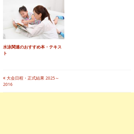
水泳関連のおすすめ本・テキス
ト
投
大会日程・正式結果 2025～
2016
稿
ナ
ビ
ゲ
ー