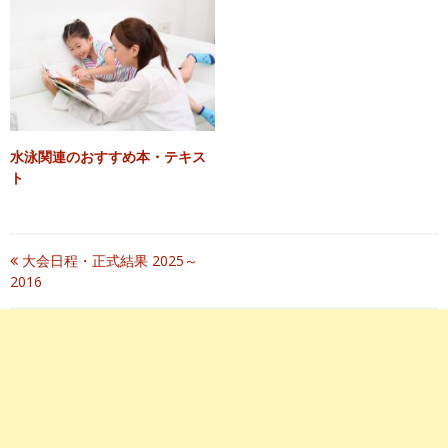
水泳関連のおすすめ本・テキス
ト
投
大会日程・正式結果 2025～
2016
稿
ナ
ビ
ゲ
ー