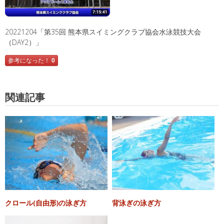
20221204「第35回 熊本県スイミングクラブ協会水泳競技大会
（DAY2）」
参考になった！
0
関連記事
クロール(自由形)の泳ぎ方
背泳ぎの泳ぎ方