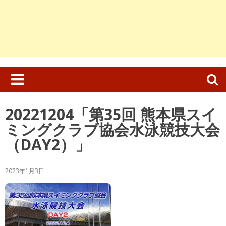
検
索:
20221204「第35回 熊本県スイ
ミングクラブ協会水泳競技大会
（DAY2）」
2023年1月3日