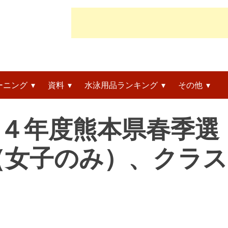
ーニング
資料
水泳用品ランキング
その他
令和４年度熊本県春季選
（女子のみ）、クラス