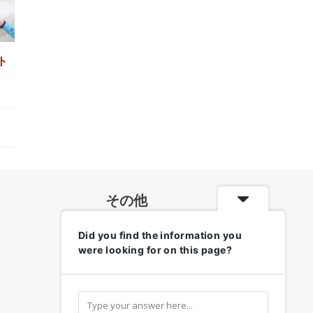
ト
その他
Did you find the information you
各地のお天気・防災情報
were looking for on this page?
リンク集