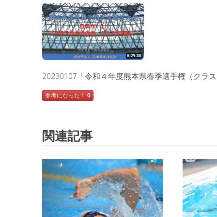
20230107「令和４年度熊本県春季選手権（クラ
参考になった！
0
関連記事