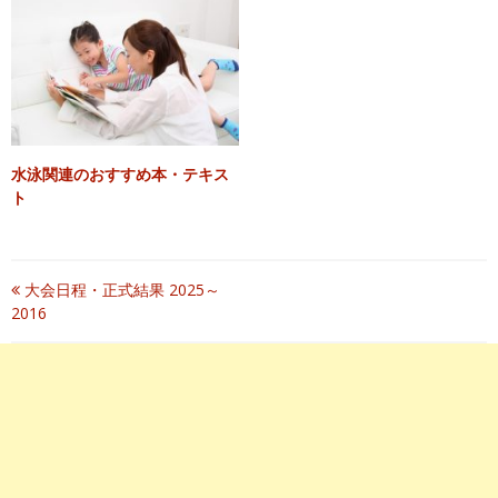
水泳関連のおすすめ本・テキス
ト
投
大会日程・正式結果 2025～
2016
稿
ナ
ビ
ゲ
ー