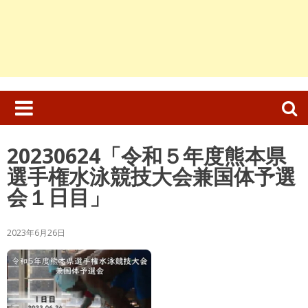
検
索:
20230624「令和５年度熊本県
選手権水泳競技大会兼国体予選
会１日目」
2023年6月26日