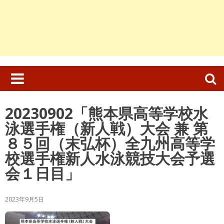
検
索:
20230902「熊本県高等学校水
泳選手権（新人戦）大会 兼 第
８５回（末弘杯）全九州高等学
校選手権新人水泳競技大会予選
会１日目」
2023年9月5日