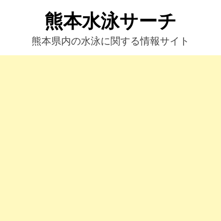
コ
熊本水泳サーチ
ン
テ
ン
熊本県内の水泳に関する情報サイト
ツ
へ
ス
キ
ッ
プ