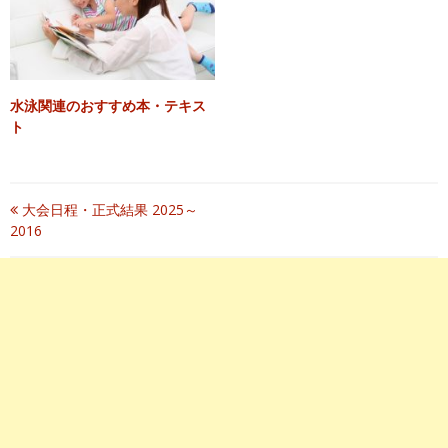
水泳関連のおすすめ本・テキス
ト
投
大会日程・正式結果 2025～
2016
稿
ナ
ビ
ゲ
ー
シ