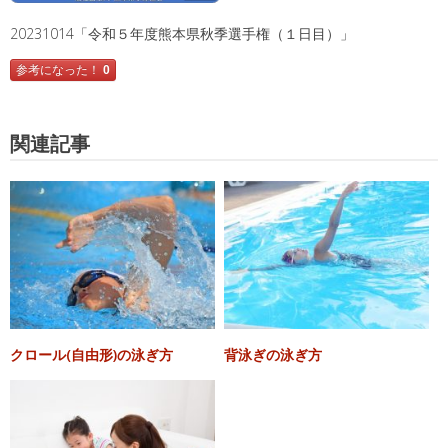
20231014「令和５年度熊本県秋季選手権（１日目）」
参考になった！
0
関連記事
クロール(自由形)の泳ぎ方
背泳ぎの泳ぎ方