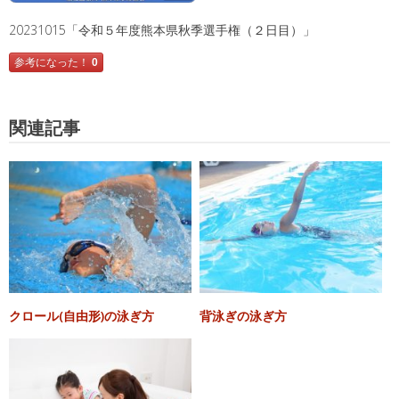
20231015「令和５年度熊本県秋季選手権（２日目）」
参考になった！
0
関連記事
クロール(自由形)の泳ぎ方
背泳ぎの泳ぎ方