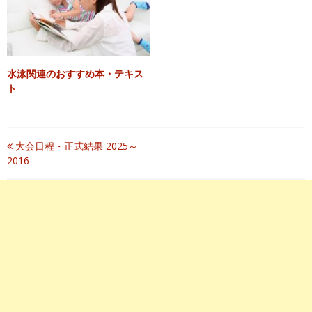
水泳関連のおすすめ本・テキス
ト
投
大会日程・正式結果 2025～
2016
稿
ナ
ビ
ゲ
ー
シ