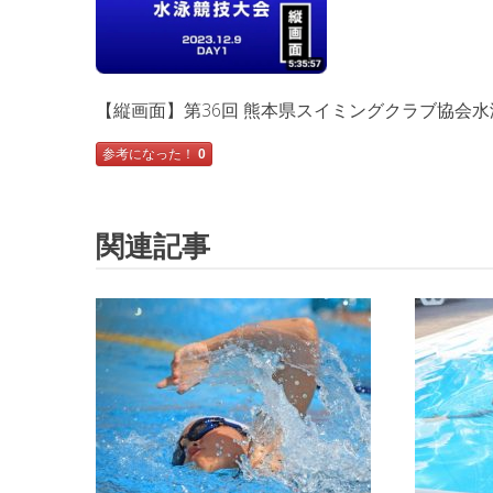
【縦画面】第36回 熊本県スイミングクラブ協会水
参考になった！
0
関連記事