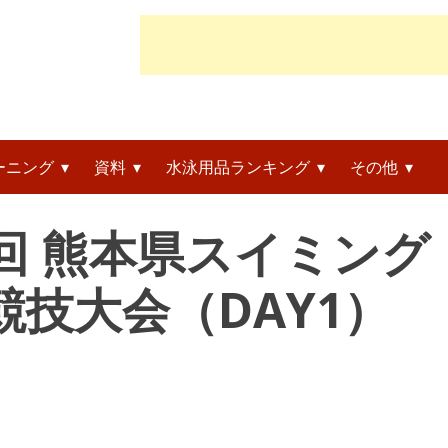
ーニング
資料
水泳用品ランキング
その他
回 熊本県スイミング
技大会（DAY1）