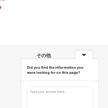
ト
その他
Did you find the information you
各地のお天気・防災情報
were looking for on this page?
リンク集
お問い合わせ