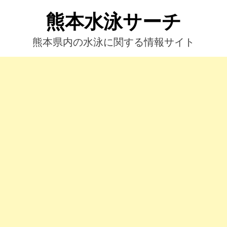
コ
熊本水泳サーチ
ン
テ
ン
熊本県内の水泳に関する情報サイト
ツ
へ
ス
キ
ッ
プ