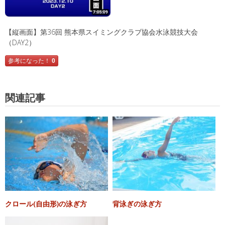
【縦画面】第36回 熊本県スイミングクラブ協会水泳競技大会
（DAY2）
参考になった！
0
関連記事
クロール(自由形)の泳ぎ方
背泳ぎの泳ぎ方