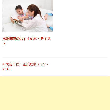
水泳関連のおすすめ本・テキス
ト
投
大会日程・正式結果 2025～
2016
稿
ナ
ビ
ゲ
ー