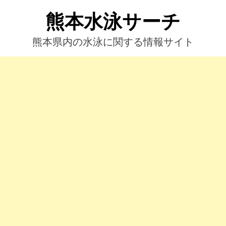
コ
熊本水泳サーチ
ン
テ
ン
熊本県内の水泳に関する情報サイト
ツ
へ
ス
キ
ッ
プ