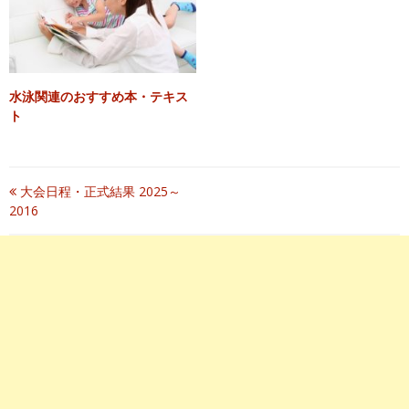
水泳関連のおすすめ本・テキス
ト
投
大会日程・正式結果 2025～
2016
稿
ナ
ビ
ゲ
ー
シ