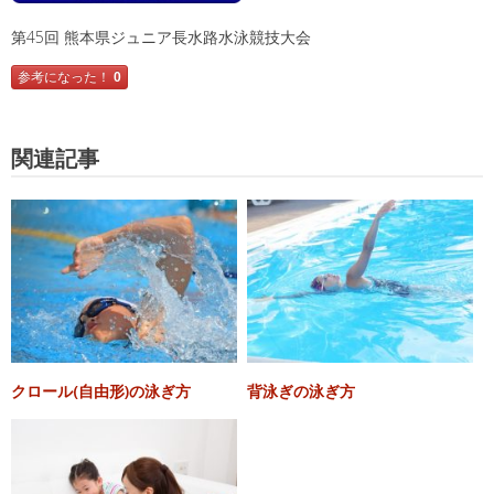
第45回 熊本県ジュニア長水路水泳競技大会
参考になった！
0
関連記事
クロール(自由形)の泳ぎ方
背泳ぎの泳ぎ方