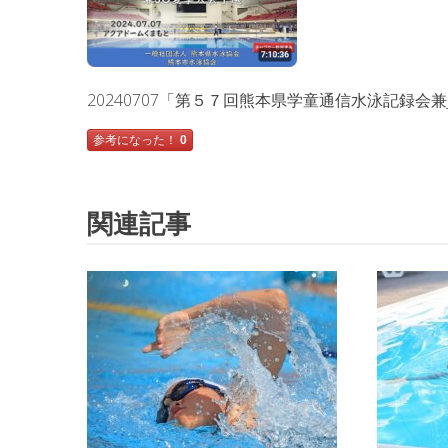
20240707「第５７回熊本県学童通信水泳記録会
参考になった！
0
関連記事