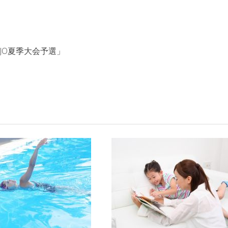
兼JO夏季大会予選」