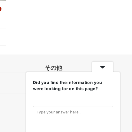
ト
その他
Did you find the information you
各地のお天気・防災情報
were looking for on this page?
リンク集
お問い合わせ