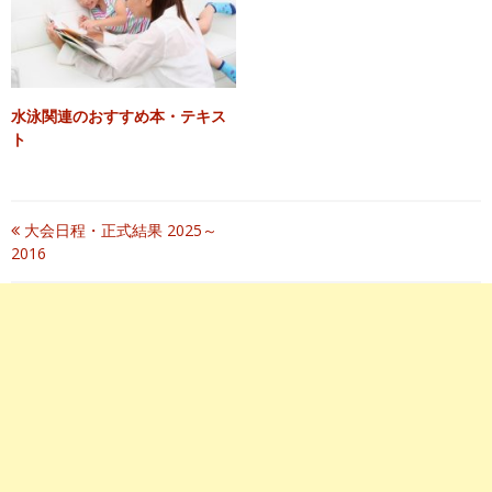
水泳関連のおすすめ本・テキス
ト
投
大会日程・正式結果 2025～
2016
稿
ナ
ビ
ゲ
ー
シ