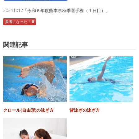
20241012「令和６年度熊本県秋季選手権（１日目）」
参考になった！
0
関連記事
クロール(自由形)の泳ぎ方
背泳ぎの泳ぎ方