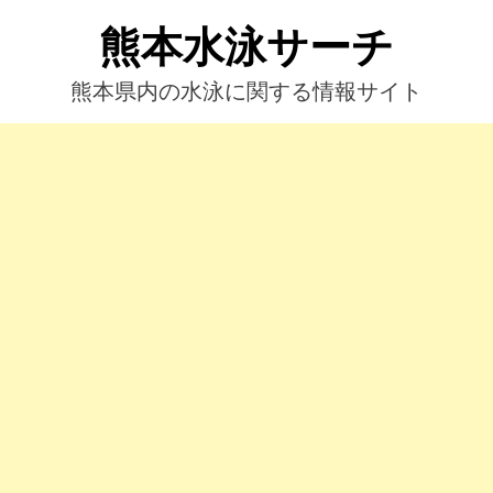
コ
熊本水泳サーチ
ン
テ
ン
熊本県内の水泳に関する情報サイト
ツ
へ
ス
キ
ッ
プ