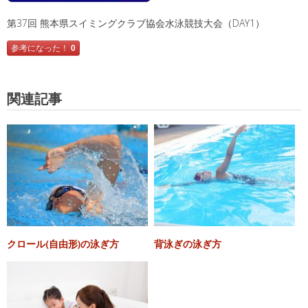
第37回 熊本県スイミングクラブ協会水泳競技大会（DAY1）
参考になった！
0
関連記事
クロール(自由形)の泳ぎ方
背泳ぎの泳ぎ方