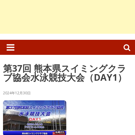
検
索:
第37回 熊本県スイミングクラ
ブ協会水泳競技大会（DAY1）
2024年12月30日