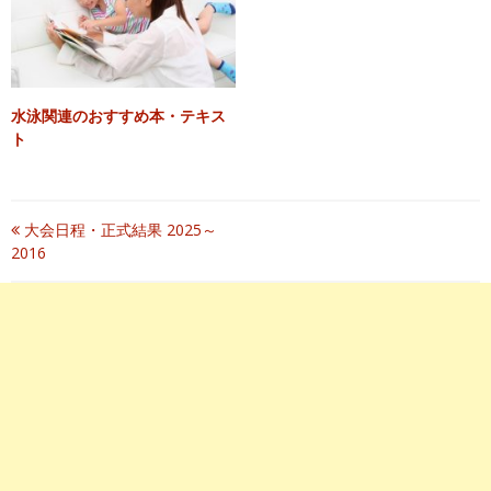
水泳関連のおすすめ本・テキス
ト
投
大会日程・正式結果 2025～
2016
稿
ナ
ビ
ゲ
ー
シ