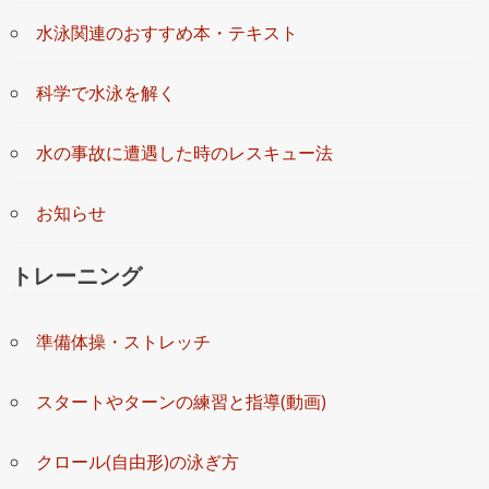
水泳関連のおすすめ本・テキスト
科学で水泳を解く
水の事故に遭遇した時のレスキュー法
お知らせ
トレーニング
準備体操・ストレッチ
スタートやターンの練習と指導(動画)
クロール(自由形)の泳ぎ方