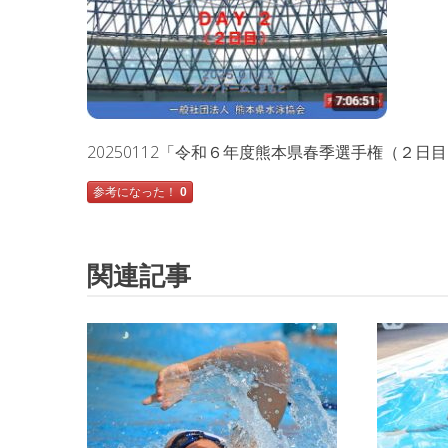
20250112「令和６年度熊本県春季選手権（２日
参考になった！
0
関連記事