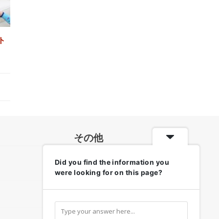
ト
その他
Did you find the information you
各地のお天気・防災情報
were looking for on this page?
リンク集