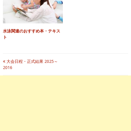
水泳関連のおすすめ本・テキス
ト
投
大会日程・正式結果 2025～
2016
稿
ナ
ビ
ゲ
ー
シ