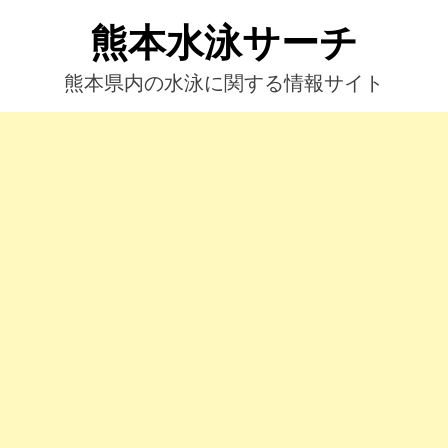
コ
熊本水泳サーチ
ン
テ
ン
熊本県内の水泳に関する情報サイト
ツ
へ
ス
キ
ッ
プ