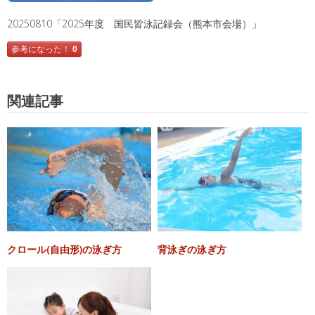
20250810「2025年度 国民皆泳記録会（熊本市会場）」
参考になった！
0
関連記事
クロール(自由形)の泳ぎ方
背泳ぎの泳ぎ方