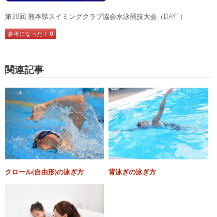
第38回 熊本県スイミングクラブ協会水泳競技大会（DAY1）
参考になった！
0
関連記事
クロール(自由形)の泳ぎ方
背泳ぎの泳ぎ方