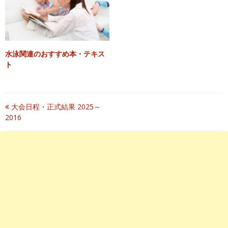
水泳関連のおすすめ本・テキス
ト
投
大会日程・正式結果 2025～
2016
稿
ナ
ビ
ゲ
ー
シ