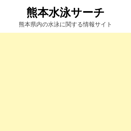
コ
熊本水泳サーチ
ン
テ
ン
熊本県内の水泳に関する情報サイト
ツ
へ
ス
キ
ッ
プ