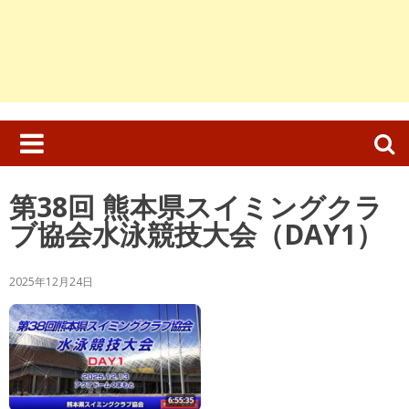
検
索:
第38回 熊本県スイミングクラ
ブ協会水泳競技大会（DAY1）
2025年12月24日