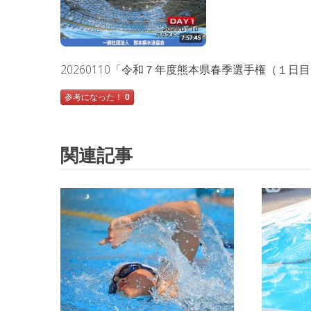
20260110「令和７年度熊本県春季選手権（１日
参考になった！
0
関連記事