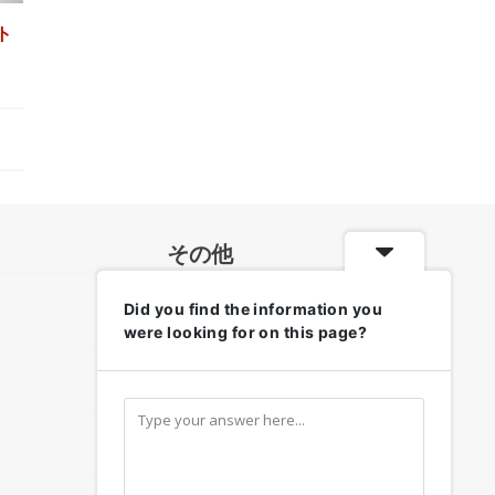
ト
その他
Did you find the information you
各地のお天気・防災情報
were looking for on this page?
リンク集
お問い合わせ