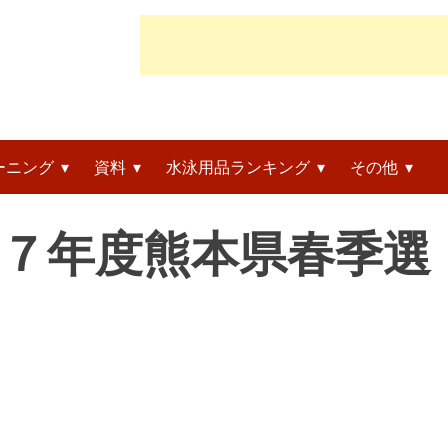
ーニング
資料
水泳用品ランキング
その他
令和７年度熊本県春季選
」