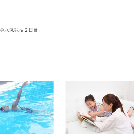
大会水泳競技２日目」