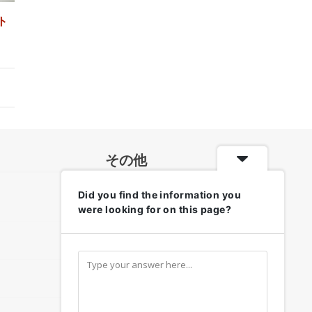
ト
その他
Did you find the information you
各地のお天気・防災情報
were looking for on this page?
リンク集
お問い合わせ