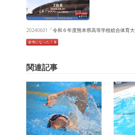
20240601「令和６年度熊本県高等学校総合体育
参考になった！
0
関連記事