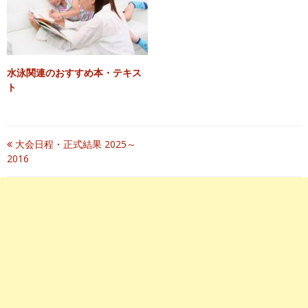
水泳関連のおすすめ本・テキス
ト
投
大会日程・正式結果 2025～
2016
稿
ナ
ビ
ゲ
ー
シ