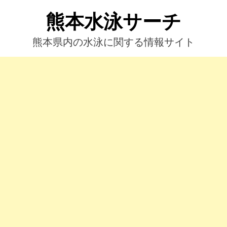
コ
熊本水泳サーチ
ン
テ
ン
熊本県内の水泳に関する情報サイト
ツ
へ
ス
キ
ッ
プ