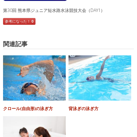
第30回 熊本県ジュニア短水路水泳競技大会（DAY1）
参考になった！
0
関連記事
クロール(自由形)の泳ぎ方
背泳ぎの泳ぎ方