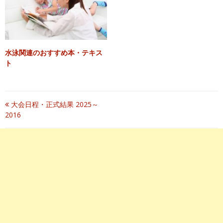
水泳関連のおすすめ本・テキス
ト
投
大会日程・正式結果 2025～
2016
稿
ナ
ビ
ゲ
ー
シ