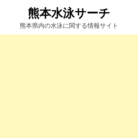
コ
熊本水泳サーチ
ン
テ
ン
熊本県内の水泳に関する情報サイト
ツ
へ
ス
キ
ッ
プ