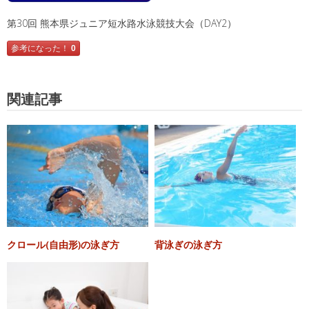
第30回 熊本県ジュニア短水路水泳競技大会（DAY2）
参考になった！
0
関連記事
クロール(自由形)の泳ぎ方
背泳ぎの泳ぎ方