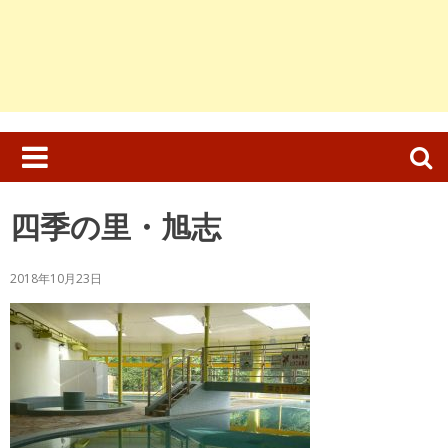
検
索:
四季の里・旭志
2018年10月23日