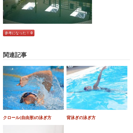
参考になった！
0
関連記事
クロール(自由形)の泳ぎ方
背泳ぎの泳ぎ方