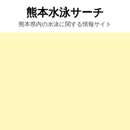
コ
熊本水泳サーチ
ン
テ
ン
熊本県内の水泳に関する情報サイト
ツ
へ
ス
キ
ッ
プ