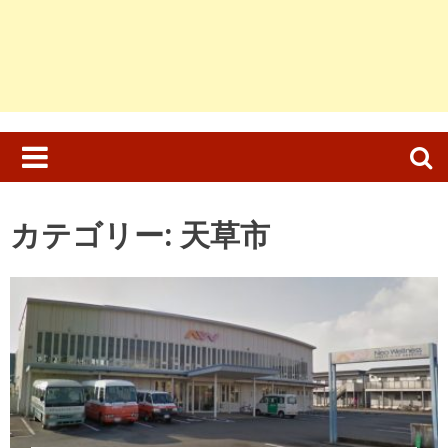
検
索:
カテゴリー:
天草市