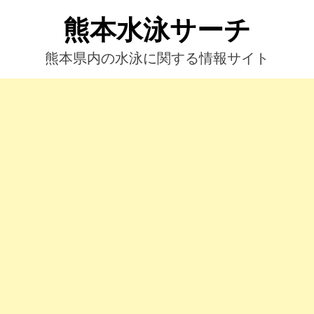
コ
熊本水泳サーチ
ン
テ
ン
熊本県内の水泳に関する情報サイト
ツ
へ
ス
キ
ッ
プ