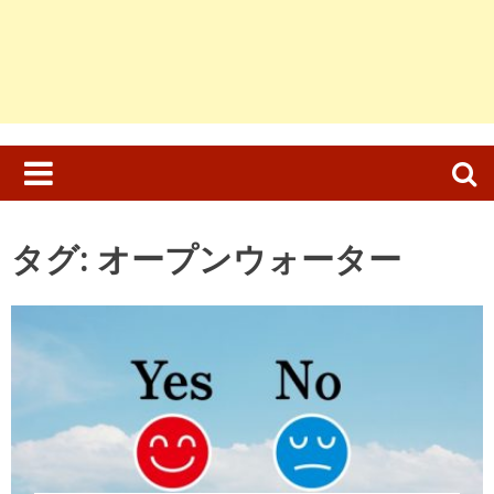
検
索:
タグ:
オープンウォーター