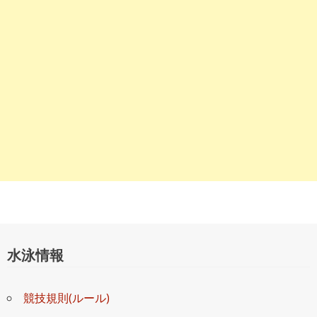
水泳情報
競技規則(ルール)