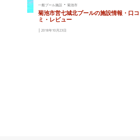
・
一般プール施設
菊池市
菊池市営七城北プールの施設情報・口コ
ミ・レビュー
2018年10月23日