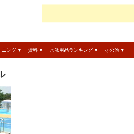
ーニング
資料
水泳用品ランキング
その他
ル