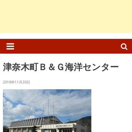
検
索:
津奈木町Ｂ＆Ｇ海洋センター
2018年11月20日