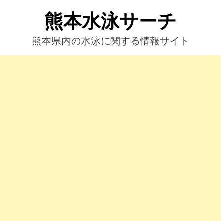
コ
熊本水泳サーチ
ン
テ
ン
熊本県内の水泳に関する情報サイト
ツ
へ
ス
キ
ッ
プ