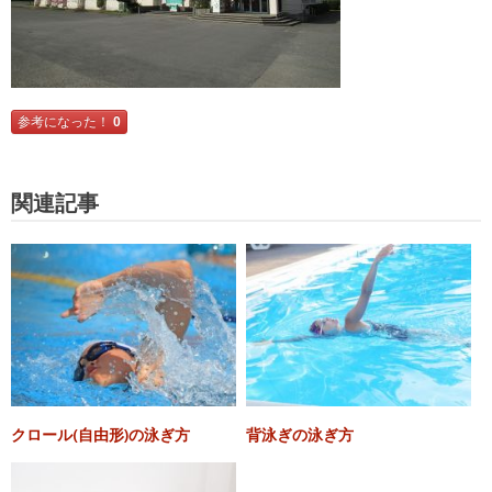
参考になった！
0
関連記事
クロール(自由形)の泳ぎ方
背泳ぎの泳ぎ方