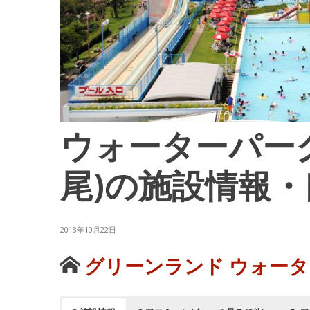
ウォーターパー
尾)の施設情報
2018年10月22日
グリーンランド ウォー