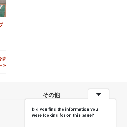
プ
設情
ー
その他
Did you find the information you
各地のお天気・防災情報
were looking for on this page?