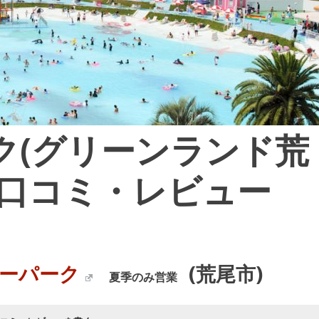
ク(グリーンランド荒
・口コミ・レビュー
ターパーク
(荒尾市)
夏季のみ営業