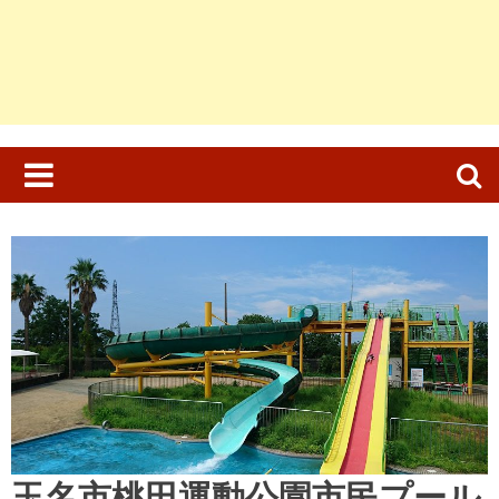
検
索:
玉名市桃田運動公園市民プール