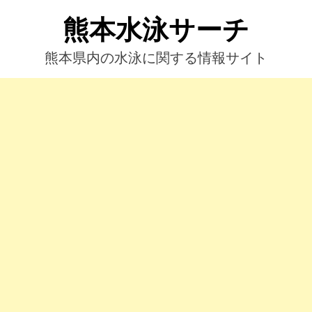
コ
熊本水泳サーチ
ン
テ
ン
熊本県内の水泳に関する情報サイト
ツ
へ
ス
キ
ッ
プ