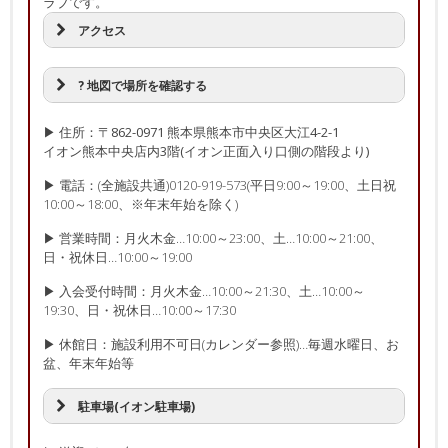
ラブです。
アクセス
? 地図で場所を確認する
▶ 住所：〒862-0971 熊本県熊本市中央区大江4-2-1
イオン熊本中央店内3階(イオン正面入り口側の階段より)
▶ 電話：(全施設共通)0120-919-573(平日9:00～19:00、土日祝
10:00～18:00、※年末年始を除く)
▶ 営業時間：月火木金…10:00～23:00、土…10:00～21:00、
日・祝休日…10:00～19:00
▶ 入会受付時間：月火木金…10:00～21:30、土…10:00～
19:30、日・祝休日…10:00～17:30
▶ 休館日：施設利用不可日(カレンダー参照)…毎週水曜日、お
盆、年末年始等
駐車場(イオン駐車場)