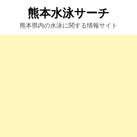
コ
熊本水泳サーチ
ン
テ
ン
熊本県内の水泳に関する情報サイト
ツ
へ
ス
キ
ッ
プ