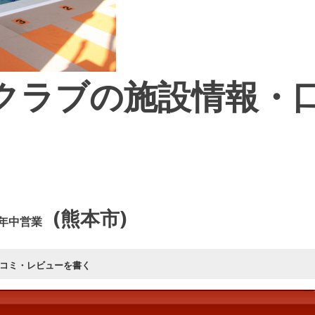
クラブの施設情報・
(熊本市)
年中営業
口コミ・レビューを書く