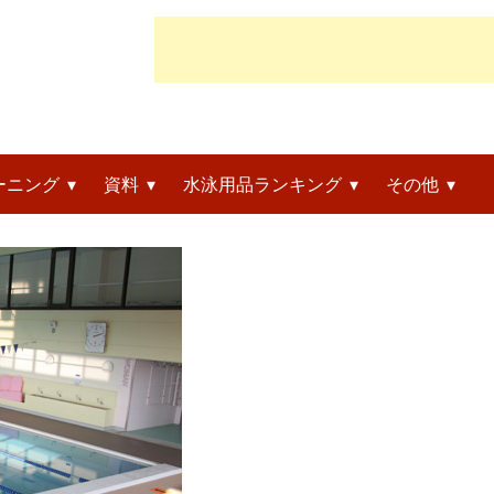
ーニング
資料
水泳用品ランキング
その他