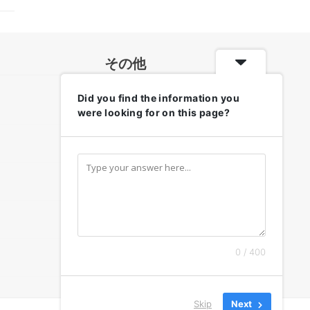
その他
Did you find the information you
各地のお天気・防災情報
were looking for on this page?
リンク集
お問い合わせ
このサイトについて
0 / 400
プライバシーポリシー
Skip
Next