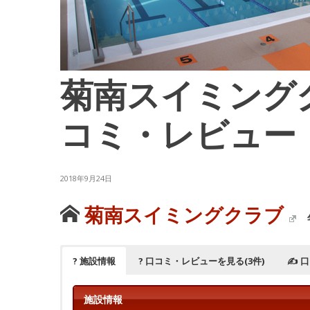
菊南スイミング
コミ・レビュー
2018年9月24日
菊南スイミングクラブ
? 施設情報
? 口コミ・レビューを見る(3件)
✍ 
施設情報