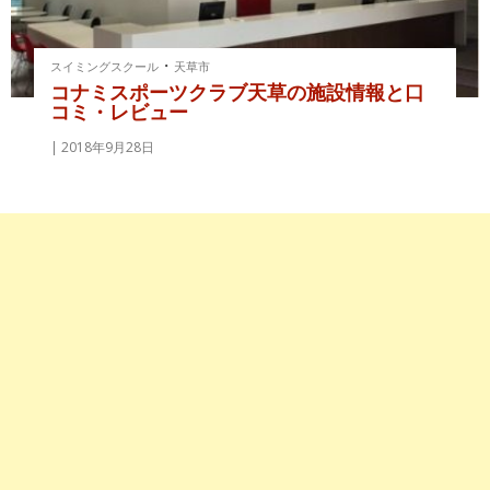
・
スイミングスクール
天草市
コナミスポーツクラブ天草の施設情報と口
コミ・レビュー
2018年9月28日