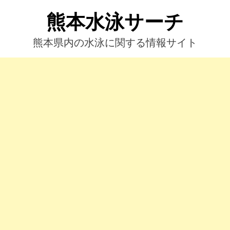
コ
熊本水泳サーチ
ン
テ
ン
熊本県内の水泳に関する情報サイト
ツ
へ
ス
キ
ッ
プ