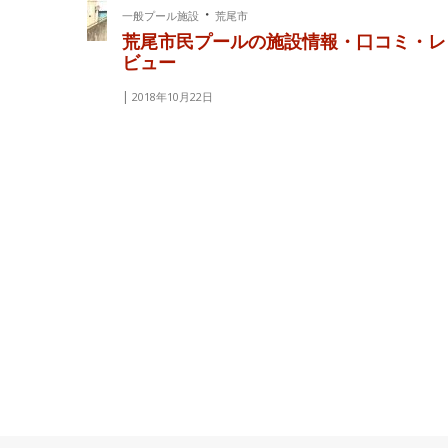
・
一般プール施設
荒尾市
荒尾市民プールの施設情報・口コミ・レ
ビュー
2018年10月22日