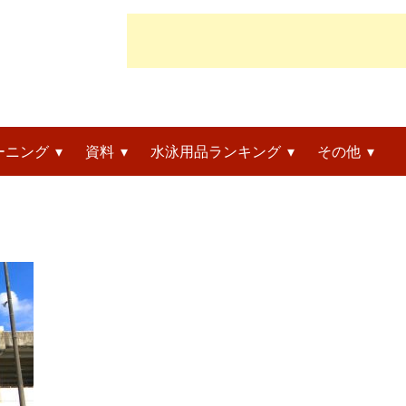
ーニング
資料
水泳用品ランキング
その他