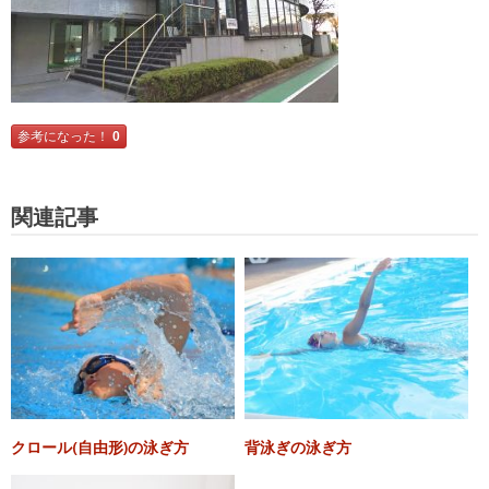
参考になった！
0
関連記事
クロール(自由形)の泳ぎ方
背泳ぎの泳ぎ方