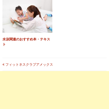
水泳関連のおすすめ本・テキス
ト
投
フィットネスクラブアメックス
稿
ナ
ビ
ゲ