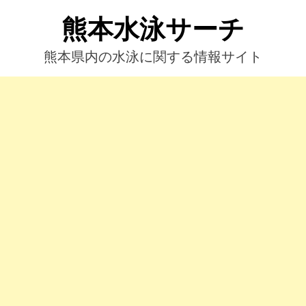
コ
熊本水泳サーチ
ン
テ
ン
熊本県内の水泳に関する情報サイト
ツ
へ
ス
キ
ッ
プ