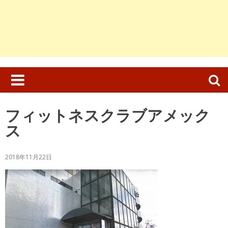
検
索:
フィットネスクラブアメック
ス
2018年11月22日