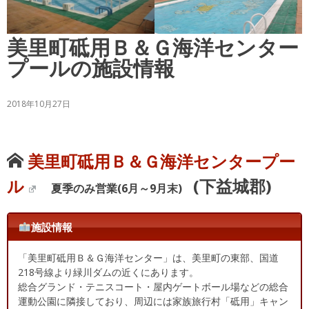
美里町砥用Ｂ＆Ｇ海洋センター
プールの施設情報
2018年10月27日
美里町砥用Ｂ＆Ｇ海洋センタープー
ル
(下益城郡)
夏季のみ営業(6月～9月末)
施設情報
「美里町砥用Ｂ＆Ｇ海洋センター」は、美里町の東部、国道
218号線より緑川ダムの近くにあります。
総合グランド・テニスコート・屋内ゲートボール場などの総合
運動公園に隣接しており、周辺には家族旅行村「砥用」キャン