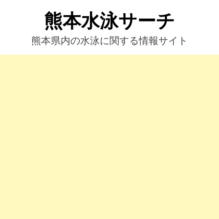
コ
熊本水泳サーチ
ン
テ
ン
熊本県内の水泳に関する情報サイト
ツ
へ
ス
キ
ッ
プ