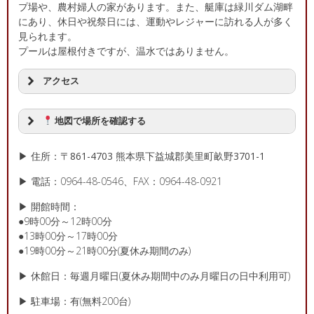
プ場や、農村婦人の家があります。また、艇庫は緑川ダム湖畔
にあり、休日や祝祭日には、運動やレジャーに訪れる人が多く
見られます。
プールは屋根付きですが、温水ではありません。
アクセス
地図で場所を確認する
▶ 住所：〒861-4703 熊本県下益城郡美里町畝野3701-1
▶ 電話：0964-48-0546、FAX：0964-48-0921
▶ 開館時間：
●9時00分～12時00分
●13時00分～17時00分
●19時00分～21時00分(夏休み期間のみ)
▶ 休館日：毎週月曜日(夏休み期間中のみ月曜日の日中利用可)
▶ 駐車場：有(無料200台)