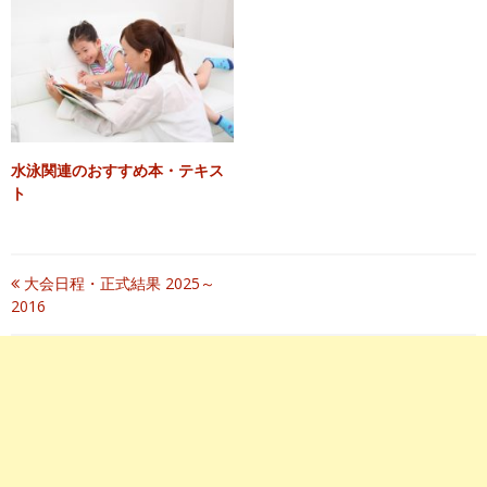
水泳関連のおすすめ本・テキス
ト
投
大会日程・正式結果 2025～
2016
稿
ナ
ビ
ゲ
ー