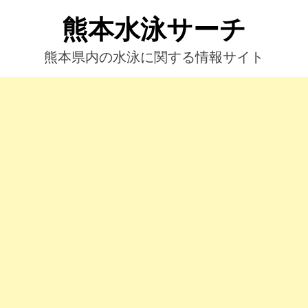
コ
熊本水泳サーチ
ン
テ
ン
熊本県内の水泳に関する情報サイト
ツ
へ
ス
キ
ッ
プ