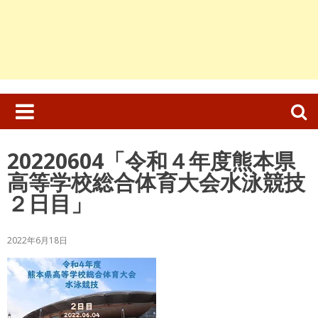
検
索:
20220604「令和４年度熊本県
高等学校総合体育大会水泳競技
２日目」
2022年6月18日