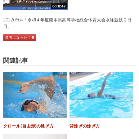
20220604「令和４年度熊本県高等学校総合体育大会水泳競技２日
目」
参考になった！
0
関連記事
クロール(自由形)の泳ぎ方
背泳ぎの泳ぎ方