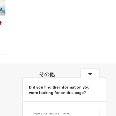
ト
その他
Did you find the information you
各地のお天気・防災情報
were looking for on this page?
リンク集