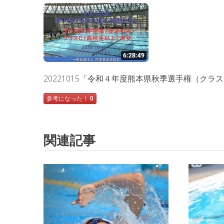
20221015「令和４年度熊本県秋季選手権（ク
参考になった！
0
関連記事