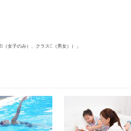
ラスB（女子のみ）、クラスC（男女））」