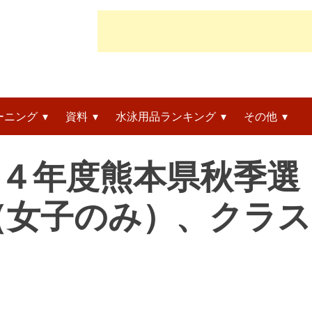
ーニング
資料
水泳用品ランキング
その他
令和４年度熊本県秋季選
（女子のみ）、クラス