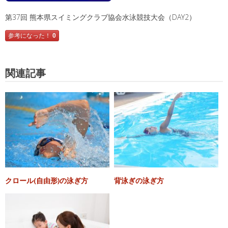
第37回 熊本県スイミングクラブ協会水泳競技大会（DAY2）
参考になった！
0
関連記事
クロール(自由形)の泳ぎ方
背泳ぎの泳ぎ方