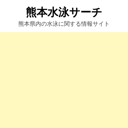
コ
熊本水泳サーチ
ン
テ
ン
熊本県内の水泳に関する情報サイト
ツ
へ
ス
キ
ッ
プ