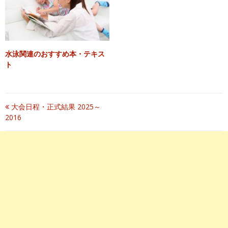
水泳関連のおすすめ本・テキス
ト
投
大会日程・正式結果 2025～
2016
稿
ナ
ビ
ゲ
ー
シ