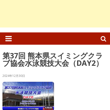
検
索:
第37回 熊本県スイミングクラ
ブ協会水泳競技大会（DAY2）
2024年12月30日